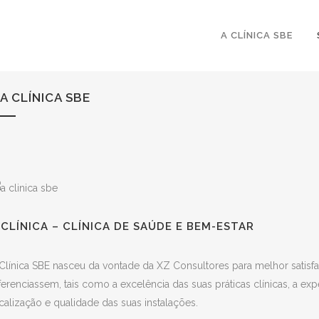
A CLÍNICA SBE
A CLÍNICA SBE
 CLÍNICA – CLÍNICA DE SAÚDE E BEM-ESTAR
Clínica SBE nasceu da vontade da XZ Consultores para melhor satis
ferenciassem, tais como a excelência das suas práticas clínicas, a e
calização e qualidade das suas instalações.