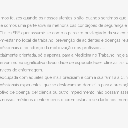
mos felizes quando os nossos utentes o são, quando sentimos que c
e somos uma parte ativa na melhoria das condições de segurança e 
Clínica SBE quer assumir-se como o parceiro privilegiado da sua 
m-estar no local de trabalho, prevenção de acidentes e doenças re
ofissionais e no reforço da mobilização dos profissionais.
icialmente orientada, só e apenas, para a Medicina no Trabalho, hoje
tervém numa significativa diversidade de especialidades clínicas tais c
rviços de enfermagem.
eocupada com aqueles que mais precisam e com a sua família a Clí
ofissionais experientes, que se deslocam ao domicílio para a prestaç
tivo de doença, deficiência ou outro impedimento, não possam asse
 nossos médicos e enfermeiros querem estar ao seu lado nos momentos